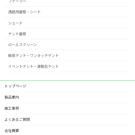
ファーラー
通路用屋根・シート
シェード
テント屋根
ロールスクリーン
簡易テント・ワンタッチテント
イベントテント・運動会テント
トップページ
製品案内
施工事例
よくあるご質問
会社概要